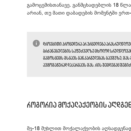
გამოცემისთანავე. განმცხადებლის 18 წ
არიან, თუ მათი დაბადების მომენტში ე
დროებითი პროცედურა არ ვრცელდება არასრულწლო
ბრძანებულების საფუძველზე მხოლოდ სრულწლოვან
გამოსცემს მსგავს განკარგულებას ბავშვზე, მას
ავტომატურად დაკარგავს მას. რის შემდეგაც შეგ
როგორია მოქალაქეობის აღდგენ
მე-18 მუხლით მოქალაქეობის აღსადგენად