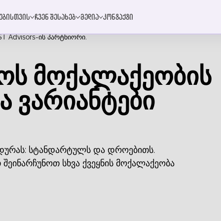
რებისთვის
ჩვენ შესახებ
მედია
კონტაქტი
T Advisors-ის პარტნიორი.
ოს მოქალაქეობის
ა ვარიანტები
დურას: სტანდარტულს და დროებითს.
 შეინარჩუნოთ სხვა ქვეყნის მოქალაქეობა