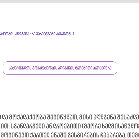
ქეობის აღდგენა - რა ვარიანტები არსებობს?
საქართველოს მოქალაქეობის აღდგენის დროებითი პროცედურა
 და მოქალაქეობა შეგიწყდათ, მისი აღდგენა შესაძლ
ით: სტანდარტული ან დროებითი (მეორე ხელმისაწვდო
 მოგიწევთ ქართულ ენაში ტესტირების ჩაბარება, თუმ