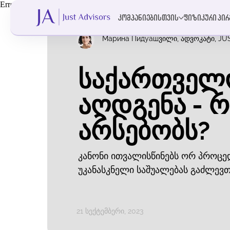
Error get alias
კომპანიებისთვის
ფიზიკური პი
Марина Пидуашვილი, ადვოკატი, JUS
საქართველ
აღდგენა - რ
არსებობს?
კანონი ითვალისწინებს ორ პროცე
უკანასკნელი საშუალებას გაძლევთ
21 სექტემბერი, 2023