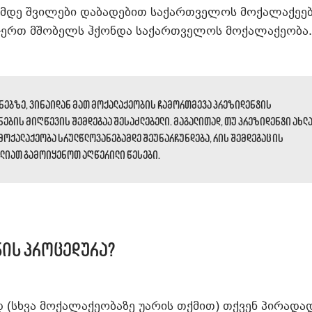
ლამდე შვილები დაბადებით საქართველოს მოქალაქეე
რთ-ერთ მშობელს ჰქონდა საქართველოს მოქალაქეობა.
ვნებზე, ვინაიდან მათ მოქალაქეობის ჩამორთმევა პრეზიდენტის
ების მიღწევის შემდეგაა შესაძლებელი.
მაგალითად, თუ პრეზიდენტი ახლ
 მოქალაქეობა სრულწლოვანებამდე შეუნარჩუნდება, რის შემდეგაც ის
იძლიათ გამოიყენოთ აღწერილი წესები.
ის პროცედურა?
 (სხვა მოქალაქეობაზე უარის თქმით) თქვენ პირადად