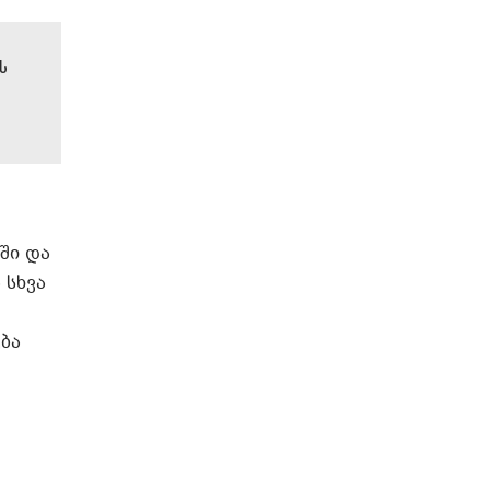
ის
ში და
 სხვა
ბა