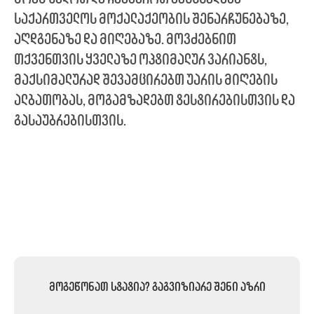
საქართველოს მოქალაქეობის შენარჩუნებაზე,
აღდგენაზე და მიღებაზე. მოვძებნით
თქვენთვის ყველაზე ოპტიმალურ ვარიანტს,
მაქსიმალურად შევამცირებთ უარის მიღების
ალბათობას, მოგამზადებთ ტესტირებისთვის და
გასაუბრებისთვის.
მოგეწონათ სტატია? გაგვიზიარე შენი აზრი