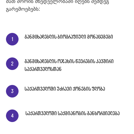
მათ შორის მხედველობაში იღებს შემდეგ
გარემოებებს:
განმცხადებლის ბიოგრაფიული მონაცემები
განმცხადებლის ოჯახის წევრების კავშირი
საქართველოსთან
საქართველოში უძრავი ქონების ფლობა
საქართველოში საქმიანობის განხორციელება