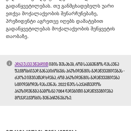
გადაწყვეტილებას. თუ განმცხადებელს უარი
ეთქვა მოქალაქეობის შენარჩუნებაზე,
პრეზიდენტი აგრეთვე იღებს დამატებით
გადაწყვეტილებას მოქალაქეობის შეწყვეტის
თაობაზე.
ადრე უკვე ვწერდით
იმის შესახებ, რომ სააგენტოს დასკვნა
ფაქტობრივად განაპირობებს პრეზიდენტის გადაწყვეტილებას -
ძალზე იშვიათად ხდება, რომ პრეზიდენტის გადაწყვეტილება
სცილდებოდეს დასკვნას. 2022 წელს საქართველოს
პრეზიდენტმა გამოსცა 7064 დადებითი გადაწყვეტილება
მოქალაქეობის შენარჩუნებაზე.