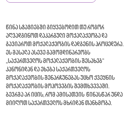
წინა სტატიებში გიყვებოდით თუ როგორ
აღვადგინოთ დაკარგული მოქალაქეობა და
გავიაროთ მოქალაქეობის დადგენის პროცედურა.
ეს მასალა ასევე გამომდინარეობს
„საქართველოს მოქალაქეობის შესახებ“
კანონიდან და ეხება საქართველოს
მოქალაქეობის შენარჩუნებას უცხო ქვეყნის
მოქალაქეობის მოპოვების შემთხვევაში.
ბევრმა არ იცის, რომ ამისათვის წინასწარ უნდა
მიიღოთ საქართველოს მხრიდან თანხმობა.