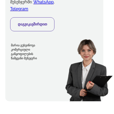
მესენჯერში:
WhatsApp
,
Telegram
დაგვიკავშირდით
მარია გუსეინოვა
კომერციული
განყოფილების
წამყვანი მენეჯერი