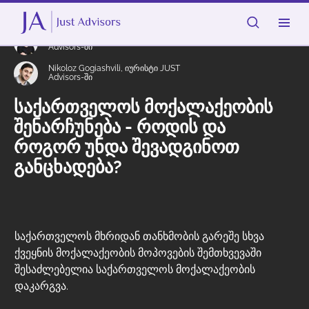
Error get alias
Giorgi Zhuzunashvili, იურისტი JUST
Advisors-ში
Nikoloz Gogiashvili, იურისტი JUST
Advisors-ში
საქართველოს მოქალაქეობის
შენარჩუნება - როდის და
როგორ უნდა შევადგინოთ
განცხადება?
საქართველოს მხრიდან თანხმობის გარეშე სხვა
ქვეყნის მოქალაქეობის მოპოვების შემთხვევაში
შესაძლებელია საქართველოს მოქალაქეობის
დაკარგვა.