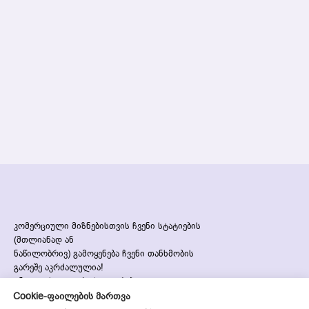
კომერციული მიზნებისთვის ჩვენი სტატიების
(მთლიანად ან
ნაწილობრივ) გამოყენება ჩვენი თანხმობის
გარეშე აკრძალულია!
ინტელექტუალური საკუთრება დაცულია
სავაჭრო ნიშნით™
Cookie-ფაილების მართვა