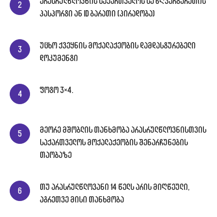
არასრულწლოვნის საქართველოს საზღვარგარეთის
პასპორტი ან ID ბარათი (პირადობა)
უცხო ქვეყნის მოქალაქეობის დამდასტურებელი
დოკუმენტი
ფოტო 3×4.
მეორე მშობლის თანხმობა არასრულწლოვნისთვის
საქართველოს მოქალაქეობის შენარჩუნების
თაობაზე
თუ არასრულწლოვანი 14 წელს არის მიღწეული,
აგრეთვე მისი თანხმობა