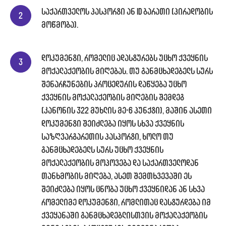
საქართველოს პასპორტი ან ID ბარათი (პირადობის
მოწმობა).
დოკუმენტი, რომელიც ადასტურებს უცხო ქვეყნის
მოქალაქეობის მიღებას. თუ განმცხადებელს სურს
შენარჩუნების პროცედურის დაწყება უცხო
ქვეყნის მოქალაქეობის მიღების შემდეგ
(კანონის 322 მუხლის მე-6 პუნქტი), მაშინ ასეთი
დოკუმენტი შეიძლება იყოს სხვა ქვეყნის
საზღვარგარეთის პასპორტი, ხოლო თუ
განმცხადებელს სურს უცხო ქვეყნის
მოქალაქეობის მოპოვება და საქართველოდან
თანხმობის მიღება, ასეთ შემთხვევაში ეს
შეიძლება იყოს ცნობა უცხო ქვეყნიდან ან სხვა
რომელიმე დოკუმენტი, რომლითაც დასტურდება იმ
ქვეყანაში განმცხადებლისთვის მოქალაქეობის