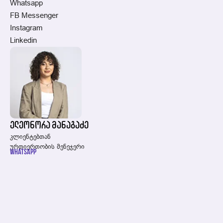
Whatsapp
FB Messenger
Instagram
Linkedin
ელეონორა მანაგაძე
კლიენტებთან
ურთიერთობის მენეჯერი
Whatsapp