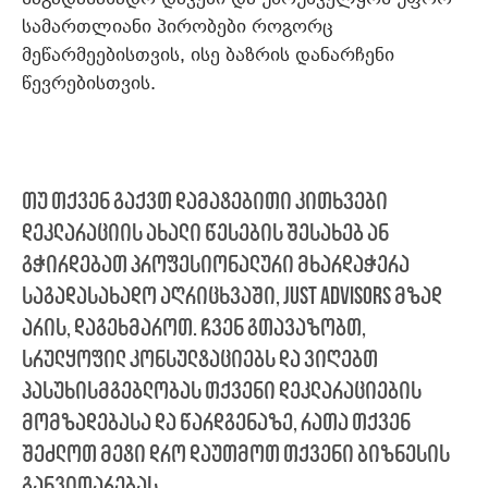
სამართლიანი პირობები როგორც
მეწარმეებისთვის, ისე ბაზრის დანარჩენი
წევრებისთვის.
თუ თქვენ გაქვთ დამატებითი კითხვები
დეკლარაციის ახალი წესების შესახებ ან
გჭირდებათ პროფესიონალური მხარდაჭერა
საგადასახადო აღრიცხვაში,
Just Advisors
მზად
არის, დაგეხმაროთ. ჩვენ გთავაზობთ,
სრულყოფილ კონსულტაციებს და ვიღებთ
პასუხისმგებლობას თქვენი დეკლარაციების
მომზადებასა და წარდგენაზე, რათა თქვენ
შეძლოთ მეტი დრო დაუთმოთ თქვენი ბიზნესის
განვითარებას.