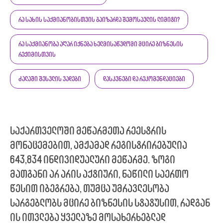
რა სახის საქმიანობისთვის გაიზარდა შემოსავლის ლიმიტი?
რა საქმიანობა აღარ იქნება ხელმისაწვდომი მცირე ბიზნესის
რეჟიმისთვის
ძალაში შესვლის ვადები
დასკვნები და რეკომენდაციები
საქართველოში მეწარმეთა რეესტრის
მონაცემებით, ამჟამად რეგისტრირებულია
643,834 ინდივიდუალური მეწარმე. ზოგი
მათგანი არ არის აქტიური, ნაწილი საერთო
წესით იბეგრება, თუმცა უმრავლესობა
სარგებლობს მცირე ბიზნესის სტატუსით, რადგან
ის ითვლება ყველაზე მოსახერხებლად