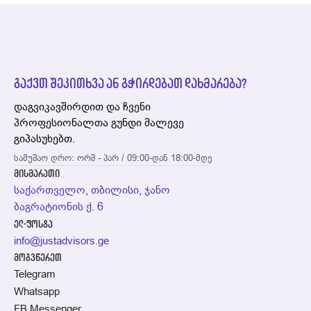
გაქვთ შეკითხვა ან გჭირდებათ დახმარება?
დაგვიკავშირდით და ჩვენი
პროფესიონალთა გუნდი მალევე
გიპასუხებთ.
სამუშაო დრო: ორშ - პარ / 09:00-დან 18:00-მდე
მისმარათი
საქართველო, თბილისი, ჯანო
ბაგრატიონის ქ. 6
ელ-ფოსტა
info@justadvisors.ge
მოგვწერეთ
Telegram
Whatsapp
FB Messenger