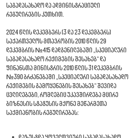
საგადასახადო და ადმინისტრაციული
რეგულირების კუთხით.
2024 წლის დეკემბერს (3 და 23 დეკემბერს)
საქართველოს მთავრობის 2010 წლის 29
დეკემბრის №415 დადგენილებაში „სპეციალური
საგადასახადო რეჟიმების შესახებ“ და
ფინანსთა მინისტრის 2010 წლის 31 დეკემბრის
№390 ბრძანებაში „სპეციალური საგადასახადო
რეჟიმების გამოყენების შესახებ“ შევიდა
ცვლილებები, რომლებიც უკავშირდება მცირე
ბიზნესის სტატუსის მქონე მეწარმეთა
საქმიანობის რეგულირებას:
დაზუსტდა ყოველთვიური საგადასახადო