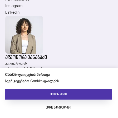
Instagram
Linkedin
ელეონორა მანაგაძე
კლიენტებთან
ურთიერთობის მენეჯერი
Whatsapp
Cookie-ფაილების მართვა
ჩვენ ვიყენებთ Cookie-ფაილებს
ვეთანხმები
Cookie პარამეტრები