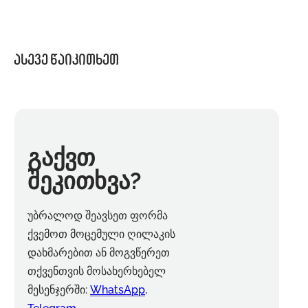
ასევე წაიკითხეთ
გაქვთ
შეკითხვა?
უბრალოდ შეავსეთ ფორმა
ქვემოთ მოცემული ღილაკის
დახმარებით ან მოგვწერეთ
თქვენთვის მოსახერხებელ
მესენჯერში:
WhatsApp
,