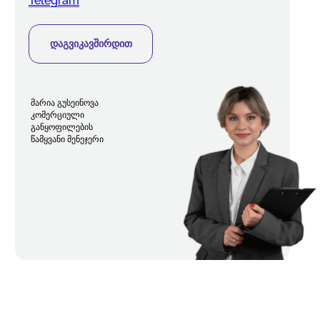
Telegram
დაგვიკავშირდით
მარია გუსეინოვა
კომერციული
განყოფილების
წამყვანი მენეჯერი