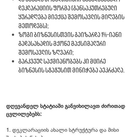
დეკლარაციის ფორმა (განსაკუთრებული
ყურადღება მიექცა შემოსავლის მიღების
მეთოდებს);
ზოგი ბიზნესისთვის გაიზარდა 1%-იანი
გადასახადის მქონე მაქსიმალური
შემოსავლის ზღვარი;
გარკვეულ საქმიანობებს კი მცირე
ბიზნესის სტატუსით მინიჭება აეკრძალა.
დღევანდელ სტატიაში განვიხილავთ ძირითად
ცვლილებებს:
1. დეკლარაციის ახალი სტრუქტურა და მისი