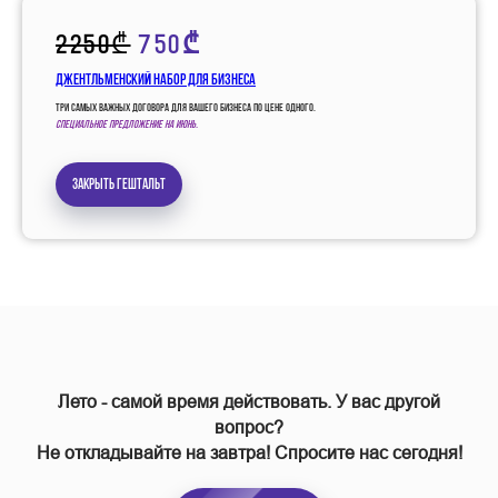
2250₾
750₾
Джентльменский набор для бизнеса
Три самых важных договора для вашего бизнеса по цене одного.
Специальное предложение на июнь.
Закрыть гештальт
Лето - самой время действовать. У вас другой
вопрос?
Не откладывайте на завтра! Спросите нас сегодня!