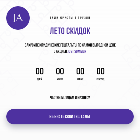
ВАШИ ЮРИСТЫ В ГРУЗИИ
ЛЕТО СКИДОК
ЗАКРОЙТЕ
ЮРИДИЧЕСКИЕ ГЕШТАЛЬТЫ
ПО САМОЙ ВЫГОДНОЙ ЦЕНЕ
С АКЦИЕЙ
JUST SUMMER
00
00
00
00
Дней
Часов
Минут
Секунд
ЧАСТНЫМ ЛИЦАМ И БИЗНЕСУ
ВЫБРАТЬ СВОЙ ГЕШТАЛЬТ