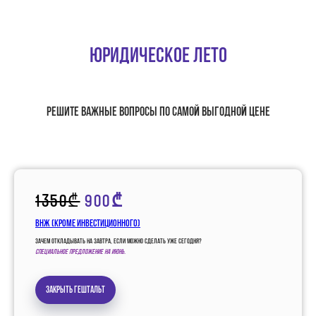
Юридическое лето
Решите важные вопросы по самой выгодной цене
1350₾
900₾
ВНЖ (кроме инвестиционного)
Зачем откладывать на завтра, если можно сделать уже сегодня?
Специальное предложение на июнь.
Закрыть гештальт