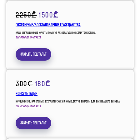
2250₾
1500₾
Сохранение/восстановление гражданства
Наши миграционные юристы помогут разобраться со всеми тонкостями.
Все лето до 31 августа
Закрыть гештальт
300₾
180₾
Консультация
Юридические, налоговые, бухгалтерские и любые другие вопросы для вас и вашего бизнеса.
Все лето до 31 августа
Закрыть гештальт