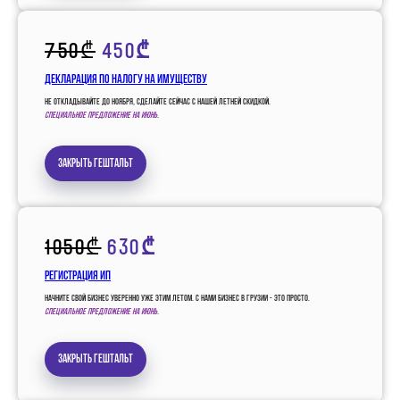
750₾
450₾
Декларация по налогу на имуществу
Не откладывайте до ноября, сделайте сейчас с нашей летней скидкой.
Специальное предложение на июнь.
Закрыть гештальт
1050₾
630₾
Регистрация ИП
Начните свой бизнес уверенно уже этим летом. С нами бизнес в Грузии - это просто.
Специальное предложение на июнь.
Закрыть гештальт