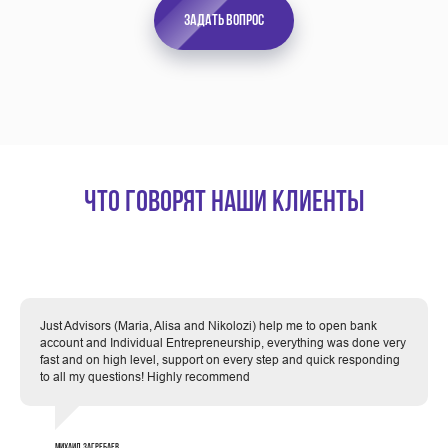
Задать вопрос
Что говорят наши клиенты
Just Advisors (Maria, Alisa and Nikolozi) help me to open bank
account and Individual Entrepreneurship, everything was done very
fast and on high level, support on every step and quick responding
to all my questions! Highly recommend
Михаил Загребаев