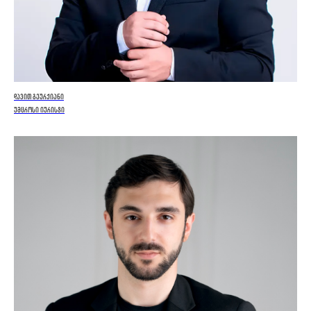
დავით გეურქიანი
უმცროსი იურისტი