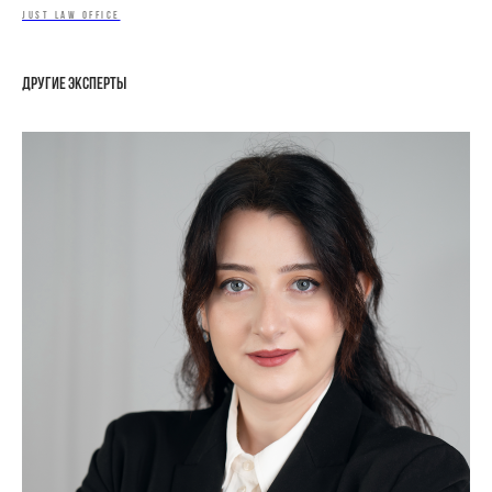
JUST LAW OFFICE
Другие эксперты