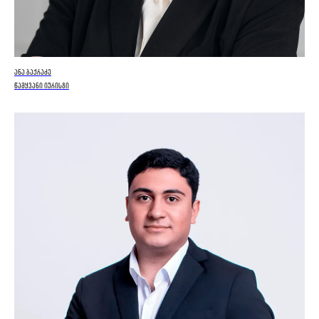
ანა ბაქრაძე
წამყვანი იურისტი