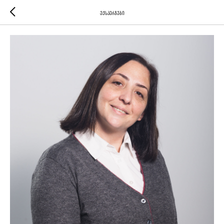
ექსპერტები